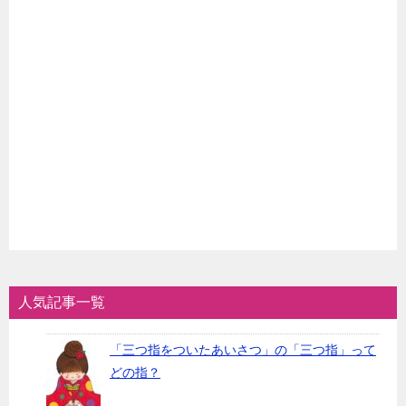
人気記事一覧
「三つ指をついたあいさつ」の「三つ指」って
どの指？