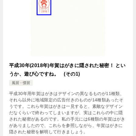
平成30年(2018年)年賀はがきに隠された秘密！ とい
うか、遊び心ですね。 (その1)
風習・慣習
平成30年用年賀はがきはデザインの異なるものが11種類、
それら以外に地域限定の広告付きのものが14種類あったそ
うです。これら年賀はがきは一見すると、素敵なデザイン
だなくらいで終わってしまいますが、実はこれらの中に隠
された秘密があるのです。私の手元には6種類の年賀はがき
がありましたので、これらを参照しながら、年賀はがきに
隠された秘密を解明して行きましょう。