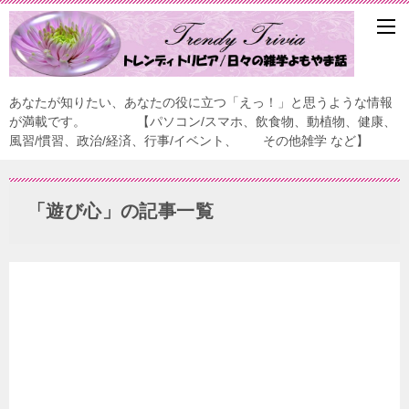
あなたが知りたい、あなたの役に立つ「えっ！」と思うような情報
が満載です。 【パソコン/スマホ、飲食物、動植物、健康、
風習/慣習、政治/経済、行事/イベント、 その他雑学 など】
「遊び心」の記事一覧