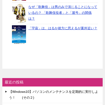
なぜ「歌舞伎」は男のみで演じることになって
いるの？ 「歌舞伎役者」と「屋号」の関係
は？
「宇宙」は、はるか彼方に思えるが案外近い？
最近の投稿
【Windows10】パソコンのメンテナンスを定期的に実行しよ
う！ (その２)