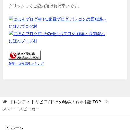
クリックしてご協力頂ければ幸いです。
にほんブログ村
にほんブログ村
雑学・豆知識ランキング
トレンディ トリビア / 日々の雑学よもやま話
TOP
スマートスピーカー
ホーム