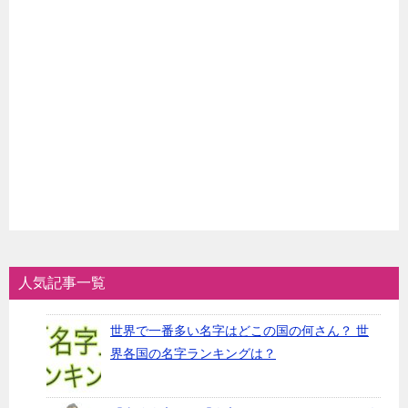
人気記事一覧
世界で一番多い名字はどこの国の何さん？ 世
界各国の名字ランキングは？