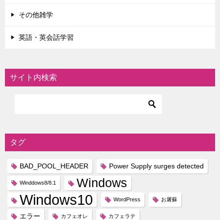
その他雑学
英語・英会話学習
サイト内検索
タグ
BAD_POOL_HEADER
Power Supply surges detected
Windows
Winddows8/8.1
Windows10
WordPress
お屠蘇
エラー
カフェオレ
カフェラテ