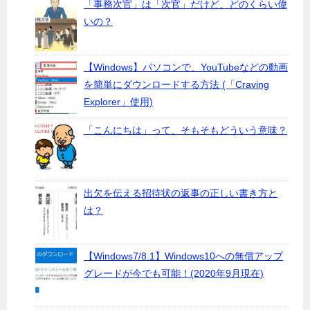
「事務次官」は「次官」だけど、どのくらい偉
いの？
【Windows】パソコンで、YouTubeなどの動画
を簡単にダウンロードする方法 (「Craving
Explorer」使用)
「こんにちは」って、そもそもどういう意味？
出欠を伝える招待状の返事の正しい書き方と
は？
【Windows7/8.1】Windows10への無償アップ
グレードが今でも可能！(2020年9月現在)