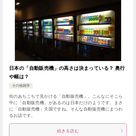
日本の「自動販売機」の高さは決まっている？ 奥行
や幅は？
その他雑学
街のあちこちで見かける「自動販売機」。こんなにそこら
中に「自動販売機」があるのは日本だけのようです。まさ
に「自動販売機」天国ですね。そんな自動販売機にまつわ
るお話です。
続きを読む