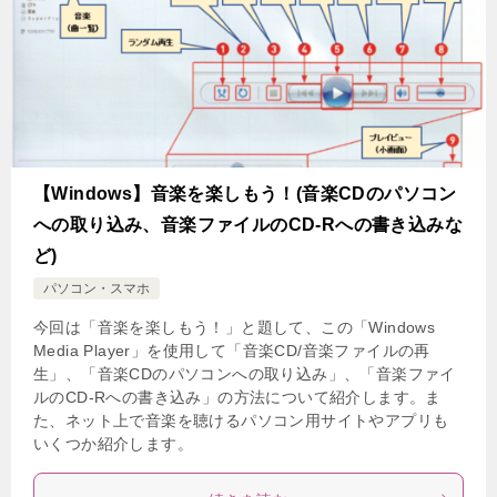
【Windows】音楽を楽しもう！(音楽CDのパソコン
への取り込み、音楽ファイルのCD-Rへの書き込みな
ど)
パソコン・スマホ
今回は「音楽を楽しもう！」と題して、この「Windows
Media Player」を使用して「音楽CD/音楽ファイルの再
生」、「音楽CDのパソコンへの取り込み」、「音楽ファイ
ルのCD-Rへの書き込み」の方法について紹介します。ま
た、ネット上で音楽を聴けるパソコン用サイトやアプリも
いくつか紹介します。