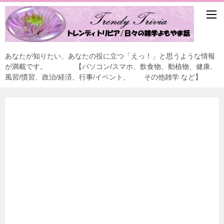
あなたが知りたい、あなたの役に立つ「えっ！」と思うような情報
が満載です。 【パソコン/スマホ、飲食物、動植物、健康、
風習/慣習、政治/経済、行事/イベント、 その他雑学 など】