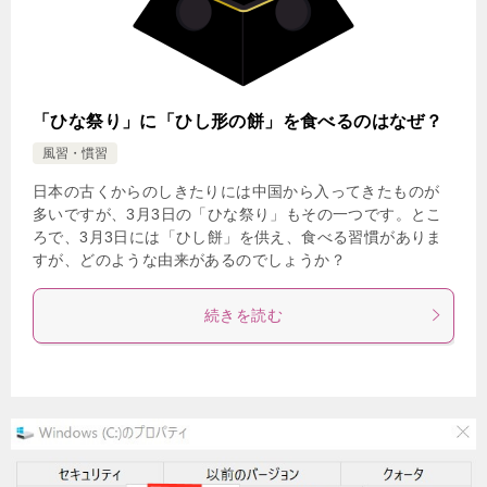
「ひな祭り」に「ひし形の餅」を食べるのはなぜ？
風習・慣習
日本の古くからのしきたりには中国から入ってきたものが
多いですが、3月3日の「ひな祭り」もその一つです。とこ
ろで、3月3日には「ひし餅」を供え、食べる習慣がありま
すが、どのような由来があるのでしょうか？
続きを読む