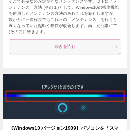
そこで必要なのが定期的なメンテナンスです。以下に「メ
ンテナンス」方法 (その１)として、Windows10の標準機能
を使用したメンテナンス方法のあれこれを紹介しますが、
数か月に一度程度でもこれらの「メンテナンス」を行うと
遅くなっていた起動や動作が改善します。尚、別記事にて
(その2)に続きます。
続きを読む
【Windows10 バージョン1909】パソコンを「スマ