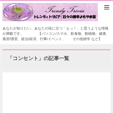
あなたが知りたい、あなたの役に立つ「えっ！」と思うような情報
が満載です。 【パソコン/スマホ、飲食物、動植物、健康、
風習/慣習、政治/経済、行事/イベント、 その他雑学 など】
「コンセント」の記事一覧