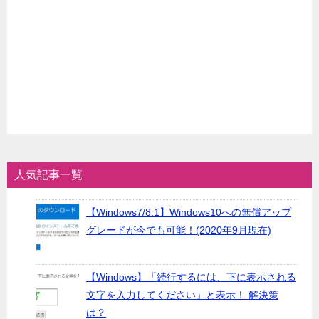
人気記事一覧
【Windows7/8.1】Windows10への無償アップ
グレードが今でも可能！(2020年9月現在)
【Windows】「続行するには、下に表示される
文字を入力してください」と表示！ 解決策
は？