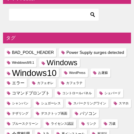
タグ
BAD_POOL_HEADER
Power Supply surges detected
Windows
Winddows8/8.1
Windows10
WordPress
お屠蘇
エラー
カフェオレ
カフェラテ
コマンドプロンプト
コントロールパネル
シェパード
シャンパン
シュガーレス
スパークリングワイン
スマホ
パソコン
テザリング
デスクトップ画面
ブルースクリーン
ライセンス認証
リンク
万歳
会席料理
入力
再インストール
再認証