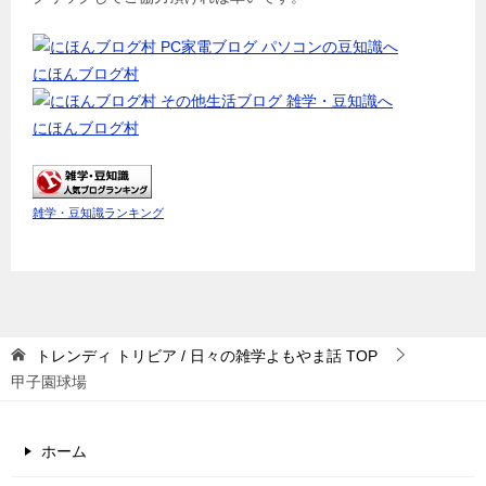
にほんブログ村
にほんブログ村
雑学・豆知識ランキング
トレンディ トリビア / 日々の雑学よもやま話
TOP
甲子園球場
ホーム