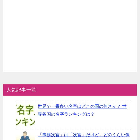
人気記事一覧
世界で一番多い名字はどこの国の何さん？ 世
界各国の名字ランキングは？
「事務次官」は「次官」だけど、どのくらい偉