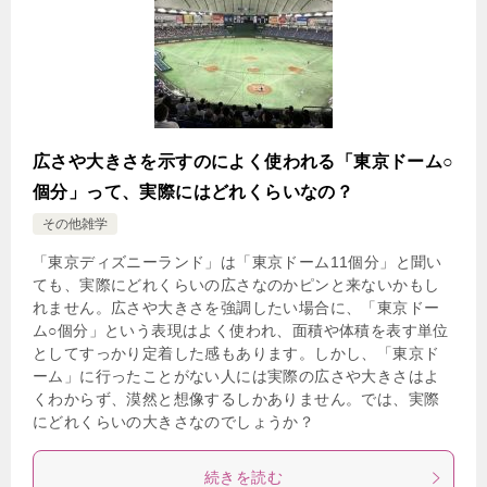
広さや大きさを示すのによく使われる「東京ドーム○
個分」って、実際にはどれくらいなの？
その他雑学
「東京ディズニーランド」は「東京ドーム11個分」と聞い
ても、実際にどれくらいの広さなのかピンと来ないかもし
れません。広さや大きさを強調したい場合に、「東京ドー
ム○個分」という表現はよく使われ、面積や体積を表す単位
としてすっかり定着した感もあります。しかし、「東京ド
ーム」に行ったことがない人には実際の広さや大きさはよ
くわからず、漠然と想像するしかありません。では、実際
にどれくらいの大きさなのでしょうか？
続きを読む