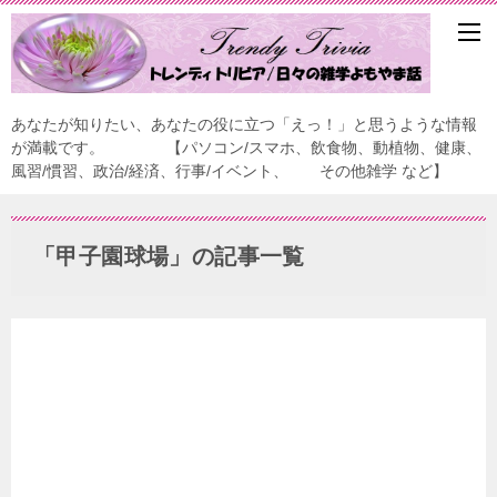
あなたが知りたい、あなたの役に立つ「えっ！」と思うような情報
が満載です。 【パソコン/スマホ、飲食物、動植物、健康、
風習/慣習、政治/経済、行事/イベント、 その他雑学 など】
「甲子園球場」の記事一覧