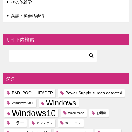
その他雑学
英語・英会話学習
サイト内検索
タグ
BAD_POOL_HEADER
Power Supply surges detected
Windows
Winddows8/8.1
Windows10
WordPress
お屠蘇
エラー
カフェオレ
カフェラテ