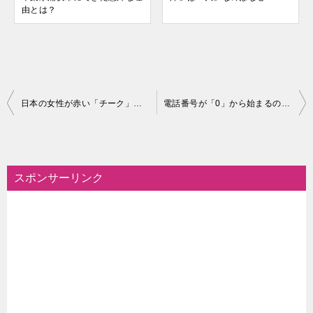
由とは？
投
日本の女性が赤い「チーク」をするのはなぜ？
電話番号が「0」から始まるのはなぜ？
稿
ナ
ビ
スポンサーリンク
ゲ
ー
シ
ョ
ン