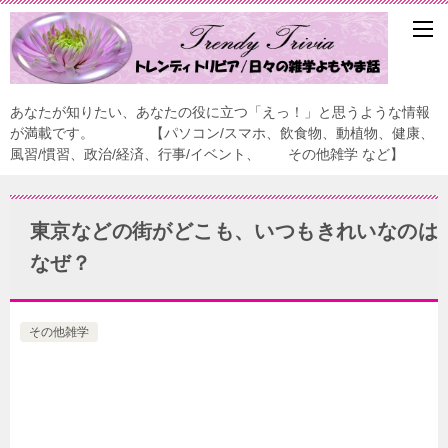
あなたが知りたい、あなたの役に立つ「えっ！」と思うような情報
が満載です。 【パソコン/スマホ、飲食物、動植物、健康、
風習/慣習、政治/経済、行事/イベント、 その他雑学 など】
東京などの街がどこも、いつもきれいなのは
なぜ？
その他雑学