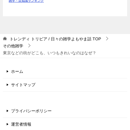
雑学・豆知識ランキング
トレンディ トリビア / 日々の雑学よもやま話
TOP
その他雑学
東京などの街がどこも、いつもきれいなのはなぜ？
ホーム
サイトマップ
プライバシーポリシー
運営者情報