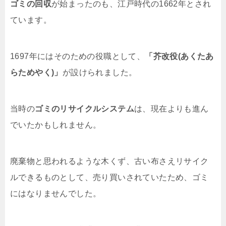
ゴミの回収
が始まったのも、江戸時代の1662年とされ
ています。
1697年にはそのための役職として、
「芥改役(あくたあ
らためやく)」
が設けられました。
当時の
ゴミのリサイクルシステム
は、現在よりも進ん
でいたかもしれません。
廃棄物と思われるような木くず、古い布さえリサイク
ルできるものとして、売り買いされていたため、ゴミ
にはなりませんでした。