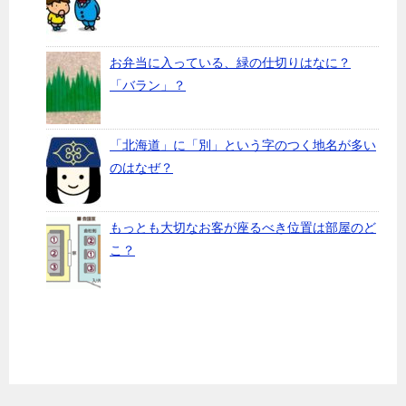
お弁当に入っている、緑の仕切りはなに？
「バラン」？
「北海道」に「別」という字のつく地名が多い
のはなぜ？
もっとも大切なお客が座るべき位置は部屋のど
こ？