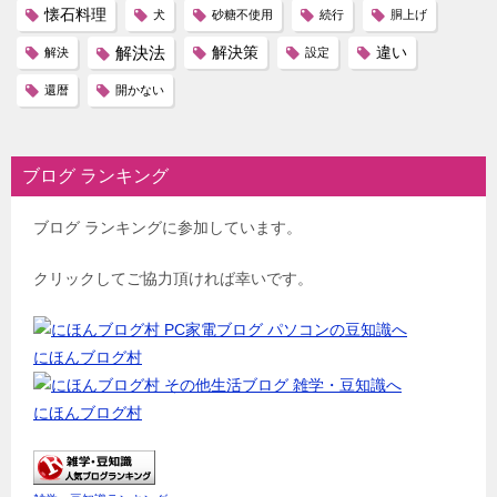
懐石料理
犬
砂糖不使用
続行
胴上げ
解決法
解決策
違い
解決
設定
還暦
開かない
ブログ ランキング
ブログ ランキングに参加しています。
クリックしてご協力頂ければ幸いです。
にほんブログ村
にほんブログ村