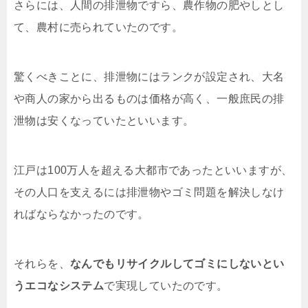
さらには、人間の排泄物ですら、農作物の肥やしとし
て、農村に売られていたのです。
驚くべきことに、排泄物にはランクが設定され、大名
や商人の家から出るものは価格が高く、一般庶民の排
泄物は安くなっていたといいます。
江戸は100万人を超える大都市であったといいますが、
その人口を支えるには排泄物やゴミ問題を解決しなけ
ればならなかったのです。
それらを、
なんでもリサイクルしてゴミにしないとい
うエコなシステム
で実現していたのです。