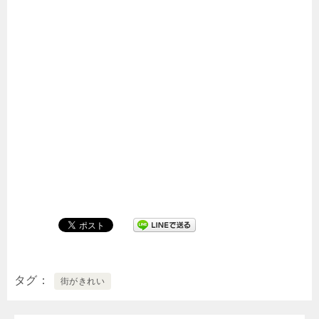
タグ
街がきれい