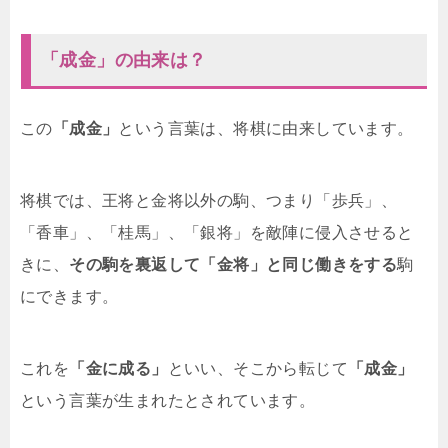
「成金」の由来は？
この
「成金」
という言葉は、将棋に由来しています。
将棋では、王将と金将以外の駒、つまり「歩兵」、
「香車」、「桂馬」、「銀将」を敵陣に侵入させると
きに、
その駒を裏返して「金将」と同じ働きをする
駒
にできます。
これを
「金に成る」
といい、そこから転じて
「成金」
という言葉が生まれたとされています。