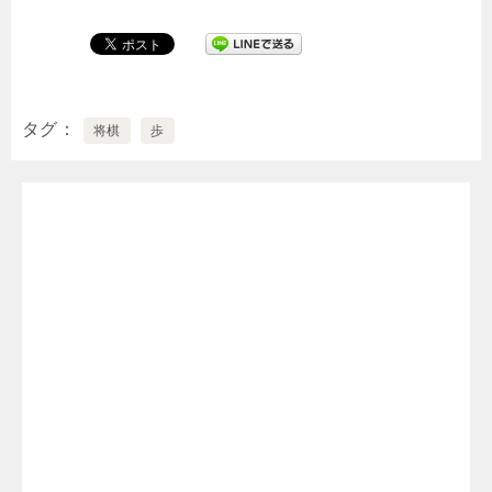
タグ
将棋
歩