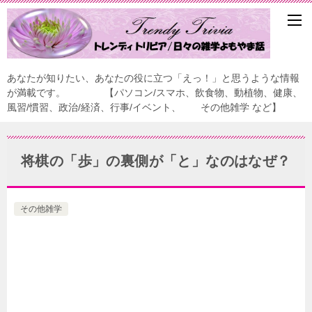
あなたが知りたい、あなたの役に立つ「えっ！」と思うような情報
が満載です。 【パソコン/スマホ、飲食物、動植物、健康、
風習/慣習、政治/経済、行事/イベント、 その他雑学 など】
将棋の「歩」の裏側が「と」なのはなぜ？
その他雑学