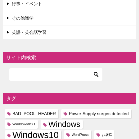
行事・イベント
その他雑学
英語・英会話学習
サイト内検索
タグ
BAD_POOL_HEADER
Power Supply surges detected
Windows
Winddows8/8.1
Windows10
WordPress
お屠蘇