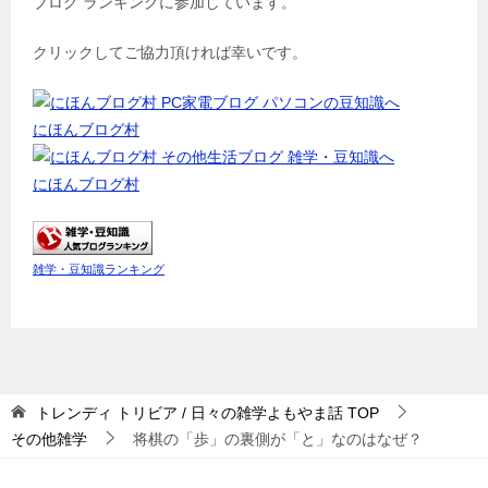
ブログ ランキングに参加しています。
クリックしてご協力頂ければ幸いです。
にほんブログ村
にほんブログ村
雑学・豆知識ランキング
トレンディ トリビア / 日々の雑学よもやま話
TOP
その他雑学
将棋の「歩」の裏側が「と」なのはなぜ？