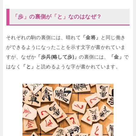
「歩」の裏側が「と」なのはなぜ？
それぞれの駒の裏側には、晴れて
「金将」
と同じ働き
ができるようになったことを示す文字が書かれていま
すが、なぜか
「歩兵(略して歩)」
の裏側には、
「金」
で
はなく
「と」
と読めるような字が書かれています。