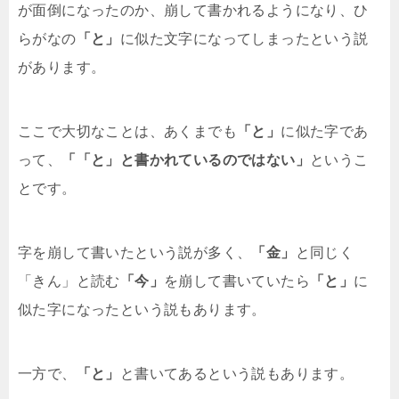
が面倒になったのか、崩して書かれるようになり、ひ
らがなの
「と」
に似た文字になってしまったという説
があります。
ここで大切なことは、あくまでも
「と」
に似た字であ
って、
「「と」と書かれているのではない」
というこ
とです。
字を崩して書いたという説が多く、
「金」
と同じく
「きん」と読む
「今」
を崩して書いていたら
「と」
に
似た字になったという説もあります。
一方で、
「と」
と書いてあるという説もあります。