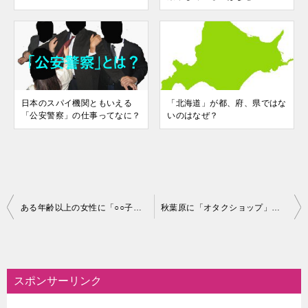
日本のスパイ機関ともいえる
「北海道」が都、府、県ではな
「公安警察」の仕事ってなに？
いのはなぜ？
投
ある年齢以上の女性に「○○子」という名前が多いのはなぜ？
秋葉原に「オタクショップ」が集中しているのはなぜ？
稿
ナ
ビ
スポンサーリンク
ゲ