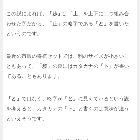
この説によれば、
「歩」
は「止」を上下に二つ組み合
わせた字だから、「止」の略字である
「と」
を書いた
というのです。
最近の市販の将棋セットでは、駒のサイズが小さいこ
ともあって、
「歩」
の裏にはカタカナの
「ト」
が書い
てあることもあります。
「と」
ではなく、略字が
「と」
に見えているという説
を考えると、カタカナの
「ト」
と書くのは意味が違う
といえそうです。