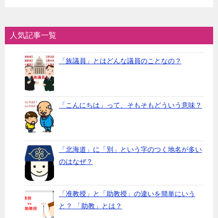
人気記事一覧
「族議員」とはどんな議員のことなの？
「こんにちは」って、そもそもどういう意味？
「北海道」に「別」という字のつく地名が多い
のはなぜ？
「准教授」と「助教授」の違いを簡単にいう
と？ 「助教」とは？