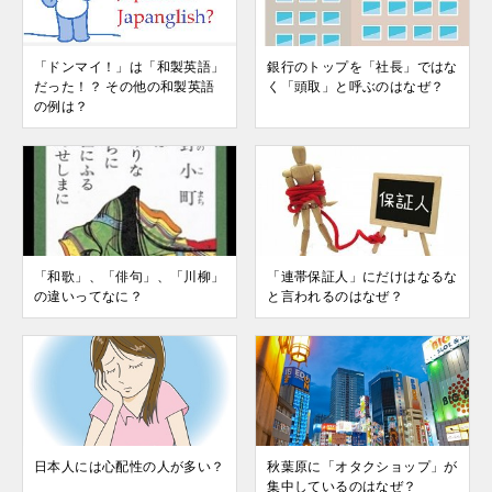
「ドンマイ！」は「和製英語」
銀行のトップを「社長」ではな
だった！？ その他の和製英語
く「頭取」と呼ぶのはなぜ？
の例は？
「和歌」、「俳句」、「川柳」
「連帯保証人」にだけはなるな
の違いってなに？
と言われるのはなぜ？
日本人には心配性の人が多い？
秋葉原に「オタクショップ」が
集中しているのはなぜ？