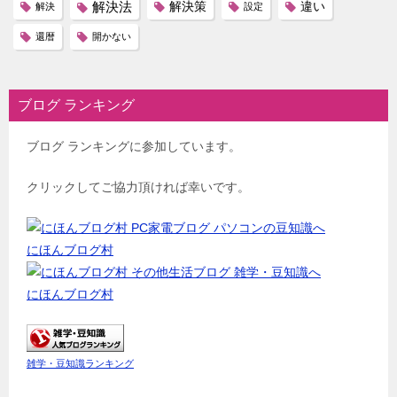
解決法
解決策
違い
解決
設定
還暦
開かない
ブログ ランキング
ブログ ランキングに参加しています。
クリックしてご協力頂ければ幸いです。
にほんブログ村
にほんブログ村
雑学・豆知識ランキング