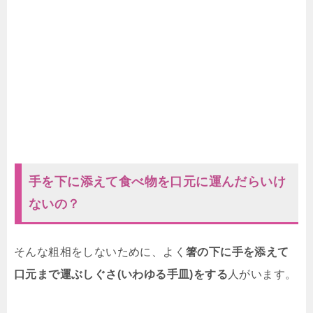
手を下に添えて食べ物を口元に運んだらいけ
ないの？
そんな粗相をしないために、よく
箸の下に手を添えて
口元まで運ぶしぐさ(いわゆる手皿)をする
人がいます。