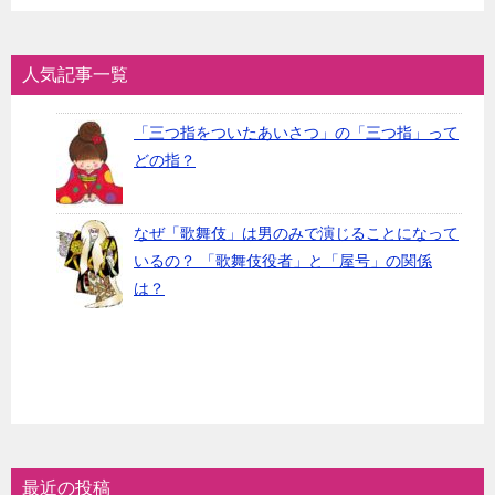
人気記事一覧
「三つ指をついたあいさつ」の「三つ指」って
どの指？
なぜ「歌舞伎」は男のみで演じることになって
いるの？ 「歌舞伎役者」と「屋号」の関係
は？
最近の投稿