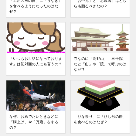
「土用の丑の日」に「うなぎ」
「お中元」と「お歳暮」はどち
を食べるようになったのはな
らも贈るべきなの？
ぜ？
「いつもお世話になっておりま
寺なのに「高野山」「三千院」
す」は初対面の人にも言うの？
など「山」や「院」で呼ぶのは
なぜ？
なぜ、おめでたいときなどに
「ひな祭り」に「ひし形の餅」
「胴上げ」や「万歳」をする
を食べるのはなぜ？
の？