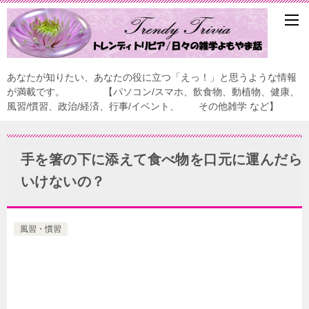
あなたが知りたい、あなたの役に立つ「えっ！」と思うような情報
が満載です。 【パソコン/スマホ、飲食物、動植物、健康、
風習/慣習、政治/経済、行事/イベント、 その他雑学 など】
手を箸の下に添えて食べ物を口元に運んだら
いけないの？
風習・慣習