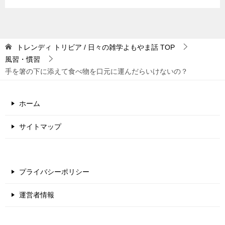
トレンディ トリビア / 日々の雑学よもやま話
TOP
風習・慣習
手を箸の下に添えて食べ物を口元に運んだらいけないの？
ホーム
サイトマップ
プライバシーポリシー
運営者情報