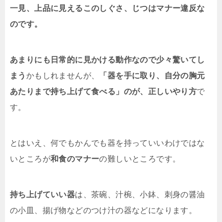
一見、上品に見えるこのしぐさ、じつはマナー違反な
のです。
あまりにも日常的に見かける動作なので少々驚いてし
まう
かもしれませんが、
「器を手に取り、自分の胸元
あたりまで持ち上げて食べる」のが、正しいやり方
で
す。
とはいえ、何でもかんでも器を持っていいわけではな
いところが
和食のマナー
の難しいところです。
持ち上げていい器
は、茶碗、汁椀、小鉢、刺身の醤油
の小皿、揚げ物などのつけ汁の器などになります。